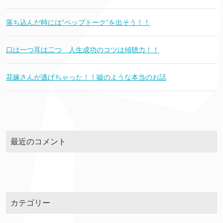
落ち込んだ時には”ペップトーク”を出そう！！
口は一つ耳は二つ 人生成功のコツは傾聴力！！
花嫁さんが逃げちゃった！！嘘のような本当のお話
最近のコメント
カテゴリー