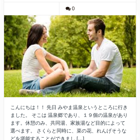
0
こんにちは！！ 先日 みやま温泉というところに行き
ました。 そこは 温泉郷であり、１９個の温泉があり
ます。休憩のみ、共同湯、家族湯など目的によって
選べます。 さくらと同時に、菜の花、れんげそうな
どを堪能することができまし […]