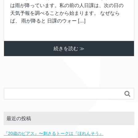
は雨が降っています。私の前の人日課は、次の日の
天気予報を調べることから始まります。 なぜなら
ば、 雨が降ると 日課のウォー […]
続きを読む ≫

最近の投稿
『20歳のピアス』〜刺さるトークは『ほれんそう』