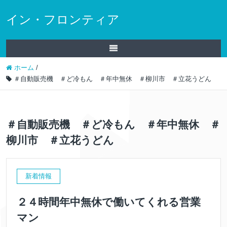
イン・フロンティア
ホーム
/
＃自動販売機 ＃ど冷もん ＃年中無休 ＃柳川市 ＃立花うどん
＃自動販売機 ＃ど冷もん ＃年中無休 ＃
柳川市 ＃立花うどん
新着情報
２４時間年中無休で働いてくれる営業
マン