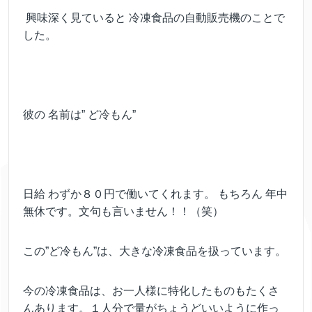
興味深く見ていると 冷凍食品の自動販売機のことで
した。
彼の 名前は” ど冷もん”
日給 わずか８０円で働いて
くれます。 もちろん 年中
無休です。文句も言いません！！（笑）
この”ど冷もん”は、大きな冷凍食品を扱っています。
今の冷凍食品は、お一人様に特化したものもたくさ
んあります。１人分で量がちょうどいいように作っ