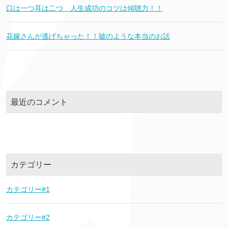
口は一つ耳は二つ 人生成功のコツは傾聴力！！
花嫁さんが逃げちゃった！！嘘のような本当のお話
最近のコメント
カテゴリー
カテゴリー#1
カテゴリー#2