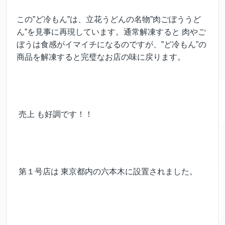
この”ど冷もん”は、立花うどんの名物”肉ごぼううど
ん”を見事に再現しています。通常解凍すると 肉やご
ぼうは食感がイマイチになるのですが、”ど冷もん”の
商品を解凍すると完璧なお店の味に戻ります。
売上 も好調です！！
第１号店は 東京都内の六本木に設置されました。