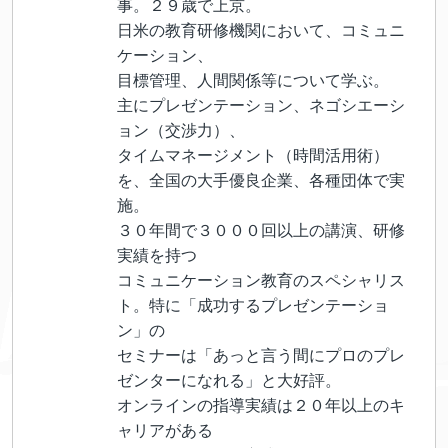
事。２９歳で上京。
日米の教育研修機関において、コミュニ
ケーション、
目標管理、人間関係等について学ぶ。
主にプレゼンテーション、ネゴシエーシ
ョン（交渉力）、
タイムマネージメント（時間活用術）
を、全国の大手優良企業、各種団体で実
施。
３０年間で３０００回以上の講演、研修
実績を持つ
コミュニケーション教育のスペシャリス
ト。特に「成功するプレゼンテーショ
ン」の
セミナーは「あっと言う間にプロのプレ
ゼンターになれる」と大好評。
オンラインの指導実績は２０年以上のキ
ャリアがある