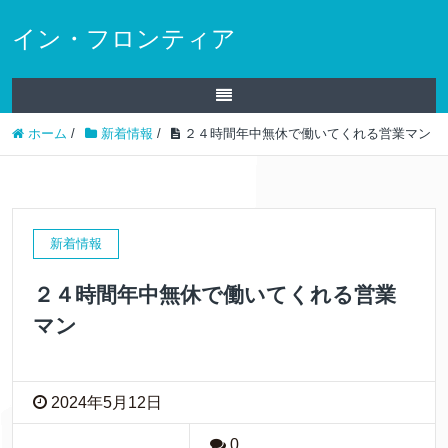
イン・フロンティア
ホーム
/
新着情報
/
２４時間年中無休で働いてくれる営業マン
新着情報
２４時間年中無休で働いてくれる営業
マン
2024年5月12日
0