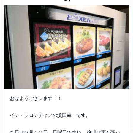
おはようございます！！
イン・フロンティアの浜田幸一です。
今日は５月１２日、日曜日ですね。 柳川は雨が降っ