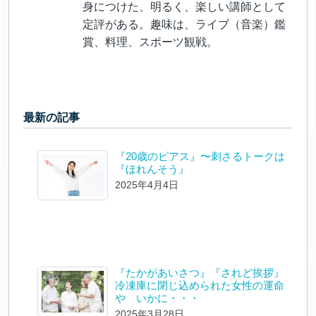
身につけた、明るく、楽しい講師として
定評がある。趣味は、ライブ（音楽）鑑
賞、料理、スポーツ観戦。
最新の記事
『20歳のピアス』〜刺さるトークは
『ほれんそう』
2025年4月4日
『たかがあいさつ』『されど挨拶』
冷凍庫に閉じ込められた女性の運命
や いかに・・・
2025年3月28日