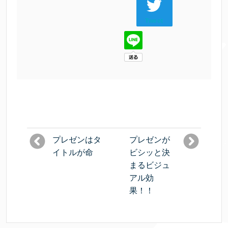
Tweet
プレゼンはタ
プレゼンが
イトルが命
ビシッと決
まるビジュ
アル効
果！！