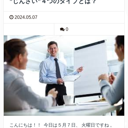
”じんざい”４つのタイプとは？
2024.05.07
0
こんにちは！！ 今日は５月７日、 火曜日ですね 。