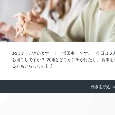
おはようございます！！ 浜田幸一 です。 今日は６月
お過ごしですか？ 友達とどこかに出かけたり、 食事を
る方もいらっしゃ […]
続きを読む 