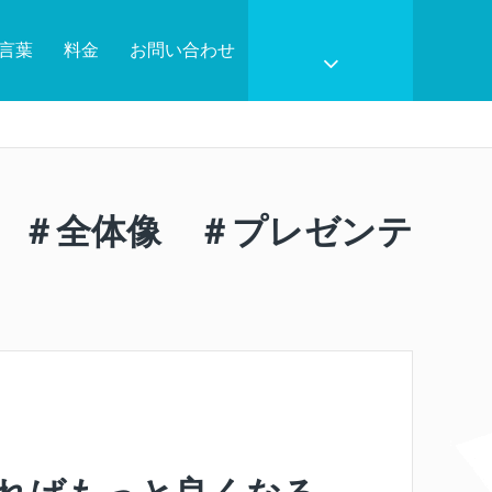
言葉
料金
お問い合わせ
 ＃全体像 ＃プレゼンテ