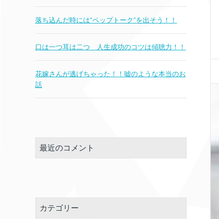
落ち込んだ時には”ペップトーク”を出そう！！
口は一つ耳は二つ 人生成功のコツは傾聴力！！
花嫁さんが逃げちゃった！！嘘のような本当のお
話
最近のコメント
カテゴリー