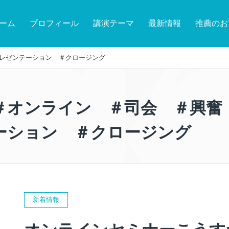
ーム
プロフィール
講演テーマ
最新情報
推薦のお
レゼンテーション ＃クロージング
＃オンライン ＃司会 ＃興奮
ーション ＃クロージング
新着情報