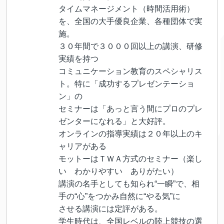
タイムマネージメント（時間活用術）
を、全国の大手優良企業、各種団体で実
施。
３０年間で３０００回以上の講演、研修
実績を持つ
コミュニケーション教育のスペシャリス
ト。特に「成功するプレゼンテーショ
ン」の
セミナーは「あっと言う間にプロのプレ
ゼンターになれる」と大好評。
オンラインの指導実績は２０年以上のキ
ャリアがある
モットーはＴＷＡ方式のセミナー（楽し
い わかりやすい ありがたい）
講演の名手としても知られ“一瞬”で、相
手の“心”をつかみ自然に“やる気”に
させる講演には定評がある。
学生時代は、全国レベルの陸上競技の選