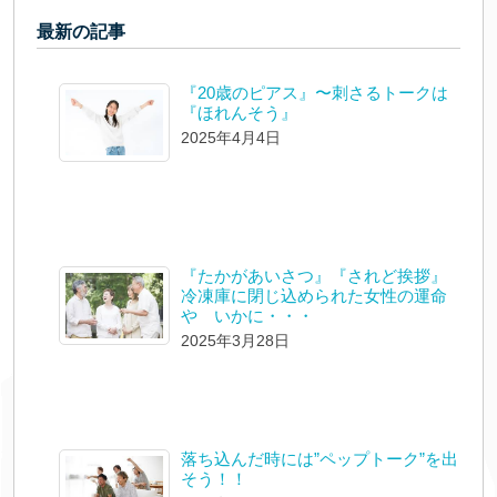
最新の記事
『20歳のピアス』〜刺さるトークは
『ほれんそう』
2025年4月4日
『たかがあいさつ』『されど挨拶』
冷凍庫に閉じ込められた女性の運命
や いかに・・・
2025年3月28日
落ち込んだ時には”ペップトーク”を出
そう！！