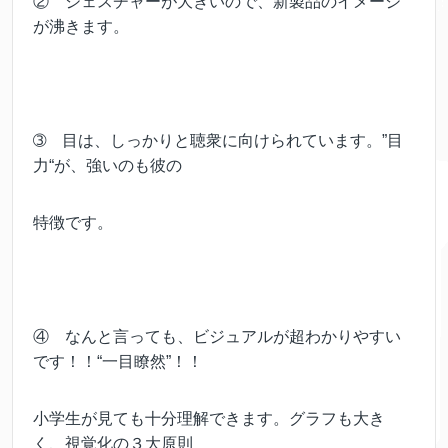
② ジェスチャーが大きいので、新製品のイメージ
が沸きます。
➂ 目は、しっかりと聴衆に向けられています。”目
力“が、強いのも彼の
特徴です。
④ なんと言っても、ビジュアルが超わかりやすい
です！！“一目瞭然”！！
小学生が見ても十分理解できます。グラフも大き
く、視覚化の３大原則