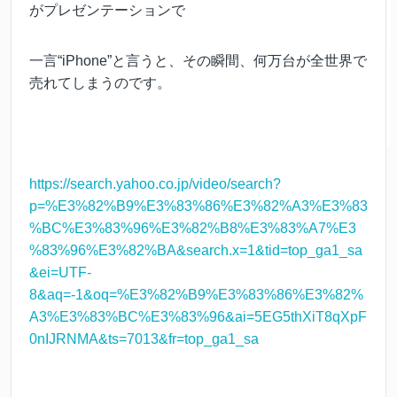
がプレゼンテーションで
一言“iPhone”と言うと、その瞬間、何万台が全世界で
売れてしまうのです。
https://search.yahoo.co.jp/video/search?
p=%E3%82%B9%E3%83%86%E3%82%A3%E3%83
%BC%E3%83%96%E3%82%B8%E3%83%A7%E3
%83%96%E3%82%BA&search.x=1&tid=top_ga1_sa
&ei=UTF-
8&aq=-1&oq=%E3%82%B9%E3%83%86%E3%82%
A3%E3%83%BC%E3%83%96&ai=5EG5thXiT8qXpF
0nIJRNMA&ts=7013&fr=top_ga1_sa