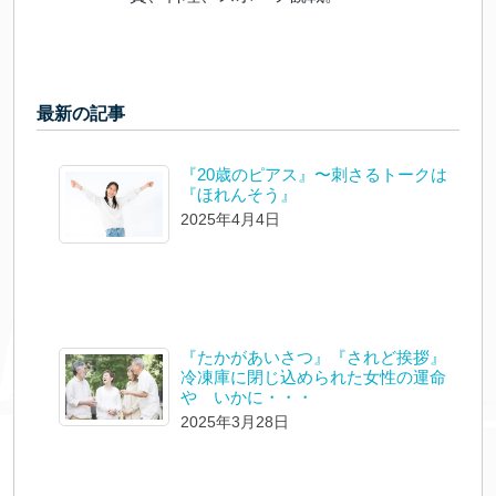
最新の記事
『20歳のピアス』〜刺さるトークは
『ほれんそう』
2025年4月4日
『たかがあいさつ』『されど挨拶』
冷凍庫に閉じ込められた女性の運命
や いかに・・・
2025年3月28日