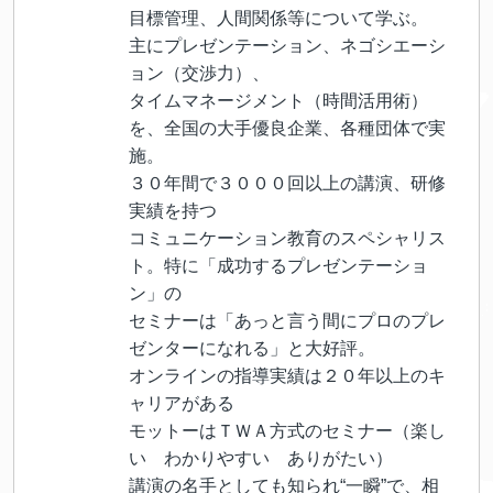
目標管理、人間関係等について学ぶ。
主にプレゼンテーション、ネゴシエーシ
ョン（交渉力）、
タイムマネージメント（時間活用術）
を、全国の大手優良企業、各種団体で実
施。
３０年間で３０００回以上の講演、研修
実績を持つ
コミュニケーション教育のスペシャリス
ト。特に「成功するプレゼンテーショ
ン」の
セミナーは「あっと言う間にプロのプレ
ゼンターになれる」と大好評。
オンラインの指導実績は２０年以上のキ
ャリアがある
モットーはＴＷＡ方式のセミナー（楽し
い わかりやすい ありがたい）
講演の名手としても知られ“一瞬”で、相