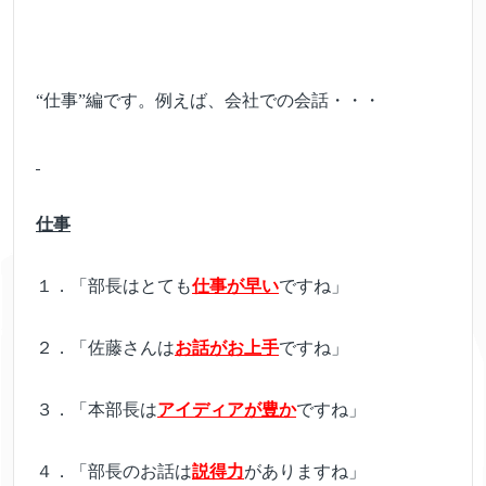
“仕事”編です。例えば、会社での会話・・・
仕事
１．「部長はとても
仕事が早い
ですね」
２．「佐藤さんは
お話がお上手
ですね」
３．「本部長は
アイディアが豊か
ですね」
４．「部長のお話は
説得力
がありますね」