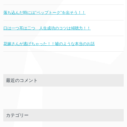
落ち込んだ時には”ペップトーク”を出そう！！
口は一つ耳は二つ 人生成功のコツは傾聴力！！
花嫁さんが逃げちゃった！！嘘のような本当のお話
最近のコメント
カテゴリー