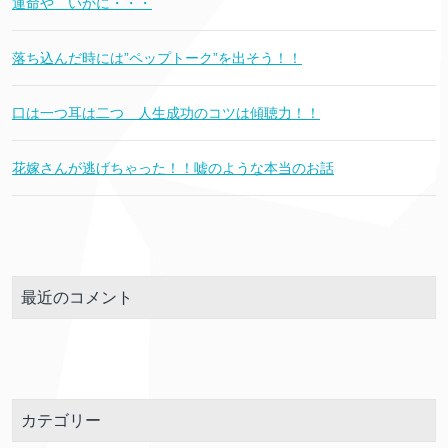
運命や いかに・・・
落ち込んだ時には”ペップトーク”を出そう！！
口は一つ耳は二つ 人生成功のコツは傾聴力！！
花嫁さんが逃げちゃった！！嘘のような本当のお話
最近のコメント
カテゴリー