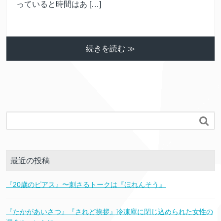
っていると時間はあ […]
続きを読む ≫

最近の投稿
『20歳のピアス』〜刺さるトークは『ほれんそう』
『たかがあいさつ』『されど挨拶』冷凍庫に閉じ込められた女性の