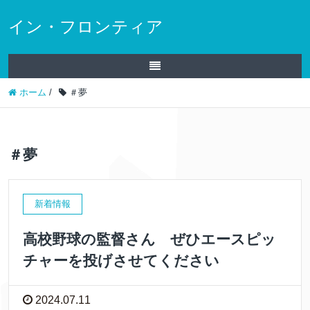
イン・フロンティア
ホーム
/
＃夢
＃夢
新着情報
高校野球の監督さん ぜひエースピッ
チャーを投げさせてください
2024.07.11