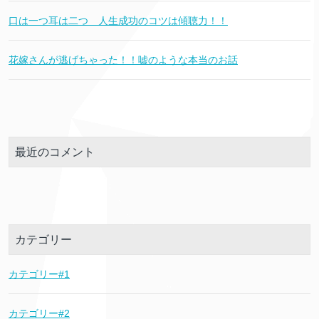
口は一つ耳は二つ 人生成功のコツは傾聴力！！
花嫁さんが逃げちゃった！！嘘のような本当のお話
最近のコメント
カテゴリー
カテゴリー#1
カテゴリー#2