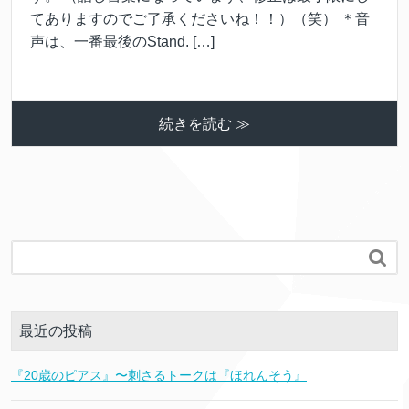
てありますのでご了承くださいね！！）（笑） ＊音
声は、一番最後のStand. […]
続きを読む ≫

最近の投稿
『20歳のピアス』〜刺さるトークは『ほれんそう』