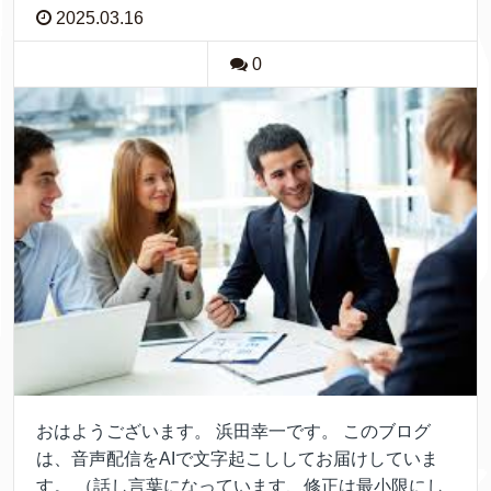
2025.03.16
0
おはようございます。 浜田幸一です。 このブログ
は、音声配信をAIで文字起こししてお届けしていま
す。 （話し言葉になっています、修正は最小限にし