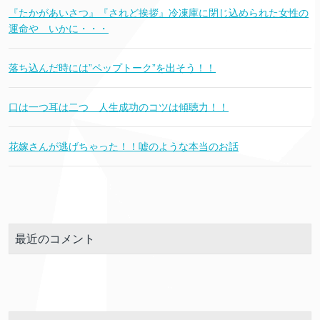
『たかがあいさつ』『されど挨拶』冷凍庫に閉じ込められた女性の
運命や いかに・・・
落ち込んだ時には”ペップトーク”を出そう！！
口は一つ耳は二つ 人生成功のコツは傾聴力！！
花嫁さんが逃げちゃった！！嘘のような本当のお話
最近のコメント