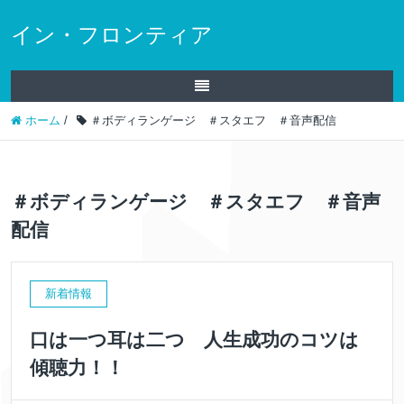
イン・フロンティア
ホーム
/
＃ボディランゲージ ＃スタエフ ＃音声配信
＃ボディランゲージ ＃スタエフ ＃音声
配信
新着情報
口は一つ耳は二つ 人生成功のコツは
傾聴力！！