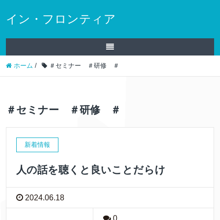
イン・フロンティア
ホーム
/
＃セミナー ＃研修 ＃
＃セミナー ＃研修 ＃
新着情報
人の話を聴くと良いことだらけ
2024.06.18
0