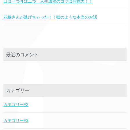
口は一つ耳は二つ 人生成功のコツは傾聴力！！
花嫁さんが逃げちゃった！！嘘のような本当のお話
最近のコメント
カテゴリー
カテゴリー#2
カテゴリー#3