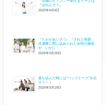
『20歳のピアス』〜刺さるトークは
『ほれんそう』
2025年4月4日
『たかがあいさつ』『されど挨拶』
冷凍庫に閉じ込められた女性の運命
や いかに・・・
2025年3月28日
落ち込んだ時には”ペップトーク”を出
そう！！
2025年3月19日