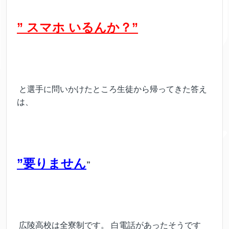
” スマホ いるんか？”
と選手に問いかけたところ生徒から帰ってきた答え
は、
”要りません
”
広陵高校は全寮制です。 白電話があったそうです