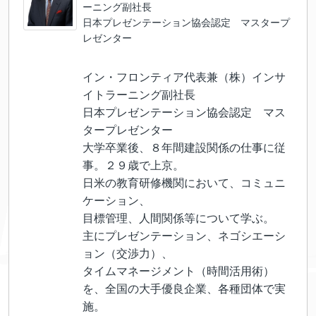
ーニング副社長
日本プレゼンテーション協会認定 マスタープ
レゼンター
イン・フロンティア代表兼（株）インサ
イトラーニング副社長
日本プレゼンテーション協会認定 マス
タープレゼンター
大学卒業後、８年間建設関係の仕事に従
事。２９歳で上京。
日米の教育研修機関において、コミュニ
ケーション、
目標管理、人間関係等について学ぶ。
主にプレゼンテーション、ネゴシエーシ
ョン（交渉力）、
タイムマネージメント（時間活用術）
を、全国の大手優良企業、各種団体で実
施。