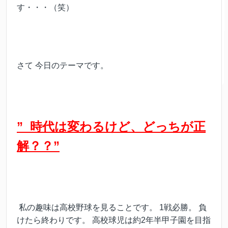
す・・・（笑）
さて 今日のテーマです。
” 時代は変わるけど、どっちが正
解？？”
私の趣味は高校野球を見ることです。 1戦必勝。 負
けたら終わりです。 高校球児は約2年半甲子園を目指