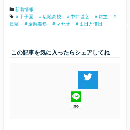
新着情報
＃甲子園 ＃広陵高校 ＃中井哲之 ＃坊主 ＃
長髪 ＃慶應義塾 ＃マヤ暦 ＃１日万倍日
この記事を気に入ったらシェアしてね
Tweet