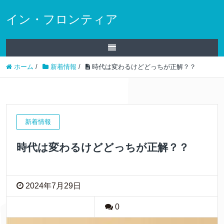
イン・フロンティア
ホーム
/
新着情報
/
時代は変わるけどどっちが正解？？
新着情報
時代は変わるけどどっちが正解？？
2024年7月29日
0